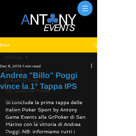
Post
All Posts
Dec 8, 2013
1 min read
All Posts
Andrea "Billo" Poggi
🐺 Wolf Of Poker
vince la 1° Tappa IPS
🇸🇲 Giochi Del Titano
🔱 Trident
Si conclude la prima tappa delle 
Italian Poker Sport by Antony 
🏃 Jump
Game Events alla GtPoker di San 
🚀 🌔 To The Moon
Marino con la vittoria di Andrea 
Poggi. NB: informiamo tutti i 
🐍 Cobra