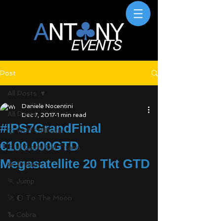
Post
All Posts
Daniele Nocentini
All Posts
Dec 7, 2017
1 min read
#IPS7GrandFinal
🐺 Wolf Of Poker
€100.000GTD
🇸🇲 Giochi Del Titano
Megasatellite 20 Tkt GTD
🔱 Trident
🏃 Jump
🚀 🌔 To The Moon
🐍 Cobra