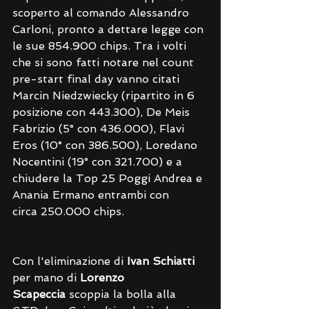
scoperto al comando Alessandro 
Carloni, pronto a dettare legge con 
le sue 854.900 chips. Tra i volti 
che si sono fatti notare nel count 
pre-start final day vanno citati 
Marcin Niedzwiecky (ripartito in 6 
posizione con 443.300), De Meis 
Fabrizio (5° con 436.000), Flavi 
Eros (10° con 386.500), Loredano 
Nocentini (19° con 321.700) e a 
chiudere la Top 25 Poggi Andrea e 
Anania Ermano entrambi con 
circa 250.000 chips. 
Con l'eliminazione di 
Ivan Schiatti
per mano di 
Lorenzo 
Scapeccia
 scoppia la bolla alla 