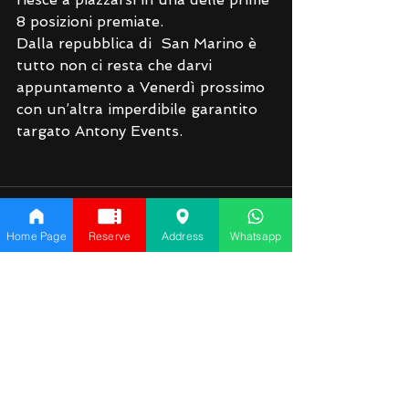
8 posizioni premiate.
Dalla repubblica di  San Marino è 
tutto non ci resta che darvi 
appuntamento a Venerdì prossimo 
con un’altra imperdibile garantito 
targato Antony Events.
Home Page
Reserve
Address
Whatsapp
See All
Recent Posts