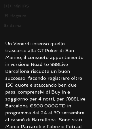
🇮🇹 Mini IPS
⛩ Magnum
🌬 Atena
Un Venerdì intenso quello 
trascorso alla GTPoker di San 
Marino, il consueto appuntamento 
in versione Road to 888Live 
Barcellona riscuote un buon 
successo, facendo registrare oltre 
150 quote e staccando ben due 
pass, comprensivi di Buy In e 
soggiorno per 4 notti, per l’888Live 
Barcelona €500.000GTD in 
programma dal 24 al 30 settembre 
al casinò di Barcellona. Sono stati 
Marco Parcaroli e Fabrizio Foti ad 