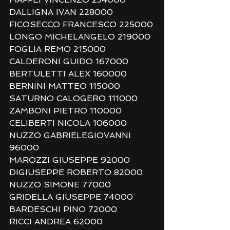
DALLIGNA IVAN 228000
FICOSECCO FRANCESCO 225000
LONGO MICHELANGELO 219000
FOGLIA REMO 215000
CALDERONI GUIDO 167000
BERTULETTI ALEX 160000
BERNINI MATTEO 115000
SATURNO CALOGERO 111000
ZAMBONI PIETRO 110000
CELIBERTI NICOLA 106000
NUZZO GABRIELEGIOVANNI 
96000
MAROZZI GIUSEPPE 92000
DIGIUSEPPE ROBERTO 82000
NUZZO SIMONE 77000
GRIDELLA GIUSEPPE 74000
BARDESCHI PINO 72000
RICCI ANDREA 62000