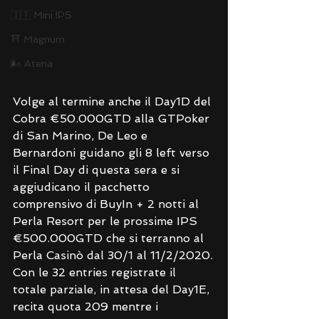
🇮🇹 Mini IPS
⛩ Magnum
🌬 Atena
Volge al termine anche il Day1D del 
Cobra €50.000GTD alla GTPoker 
di San Marino, De Leo e 
Bernardoni guidano gli 8 left verso 
il Final Day di questa sera e si 
aggiudicano il pacchetto 
comprensivo di BuyIn + 2 notti al 
Perla Resort per le prossime IPS 
€500.000GTD che si terranno al 
Perla Casinò dal 30/1 al 11/2/2020.
Con le 32 entries registrate il 
totale parziale, in attesa del Day1E, 
recita quota 209 mentre i 