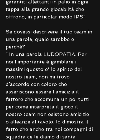
garantiti allettanti in palio in ogni 
tappa alla grande giocabiltà che 
offrono, in particolar modo IPS”.
Se dovessi descrivere il tuo team in 
una parola, quale sarebbe e 
perché?
“ In una parola LUDOPATIA. Per 
noi l’importante è gamblare i 
massimi questo e' lo spirito del 
nostro team, non mi trovo 
d’accordo con coloro che 
asseriscono essere l’amicizia il 
fattore che accomuna un po’ tutti, 
per come interpreta il gioco il 
nostro team non esistono amicizie 
o alleanze al tavolo, lo dimostra il 
fatto che anche tra noi compagni di 
squadra ce le diamo di santa 