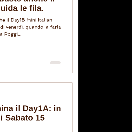
ida le fila.
he il Day1B Mini Italian
di venerdì, quando, a farla
a Poggi...
ina il Day1A: in
di Sabato 15