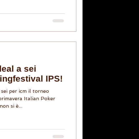
eal a sei
ingfestival IPS!
sei per icm il torneo
 primavera Italian Poker
on si è...