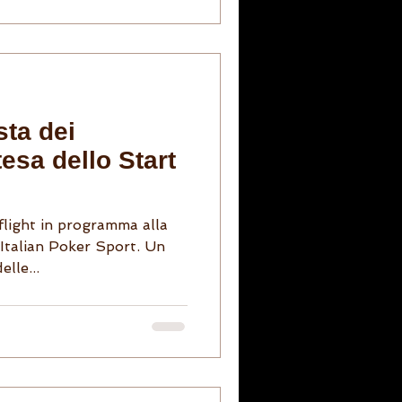
sta dei
ttesa dello Start
flight in programma alla
Italian Poker Sport. Un
elle...