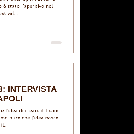
 è stato l’aperitivo nel
stival...
3: INTERVISTA
APOLI
 l’idea di creare il Team
amo pure che l’idea nasce
l...