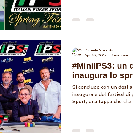
Daniele Nocentini
Apr 16, 2017
1 min read
#MiniIPS3: un d
inaugura lo spr
Si conclude con un deal a 
inaugurale del festival di
Sport, una tappa che che n