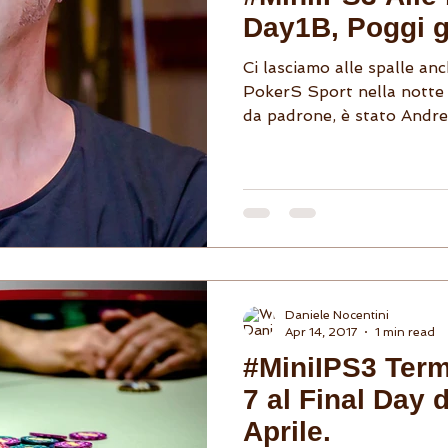
Day1B, Poggi gu
Ci lasciamo alle spalle anc
PokerS Sport nella notte 
da padrone, è stato Andre
Daniele Nocentini
Apr 14, 2017
1 min read
#MiniIPS3 Term
7 al Final Day 
Aprile.