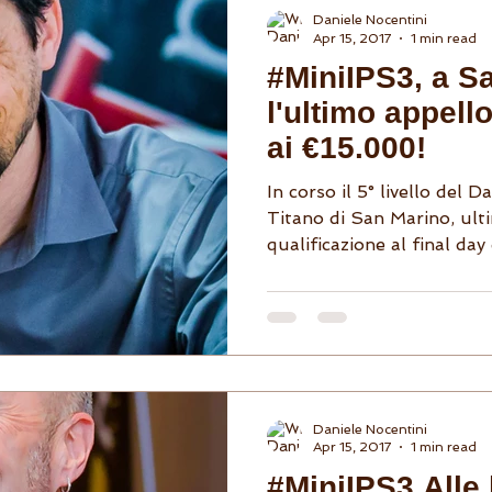
Daniele Nocentini
Apr 15, 2017
1 min read
#MiniIPS3, a S
l'ultimo appell
ai €15.000!
In corso il 5° livello del 
Titano di San Marino, ulti
qualificazione al final day d
Daniele Nocentini
Apr 15, 2017
1 min read
#MiniIPS3 Alle 