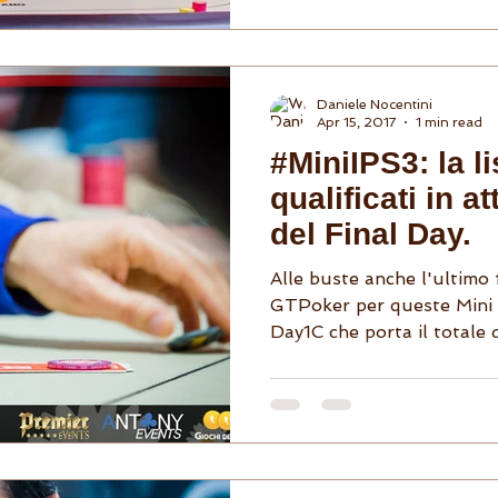
Daniele Nocentini
Apr 15, 2017
1 min read
#MiniIPS3: la li
qualificati in a
del Final Day.
Alle buste anche l'ultimo 
GTPoker per queste Mini 
Day1C che porta il totale d