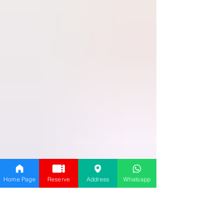
Home Page
Reserve
Address
Whatsapp