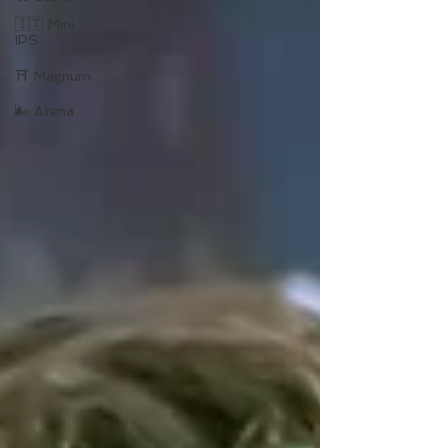
🇮🇹 Mini
IPS
⛩ Magnum
🌬 Atena